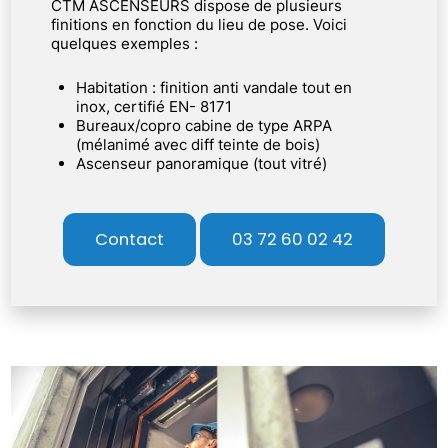
CTM ASCENSEURS dispose de plusieurs
finitions en fonction du lieu de pose. Voici
quelques exemples :
Habitation : finition anti vandale tout en
inox, certifié EN- 8171
Bureaux/copro cabine de type ARPA
(mélanimé avec diff teinte de bois)
Ascenseur panoramique (tout vitré)
Contact
03 72 60 02 42