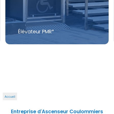
Monte-charge
Voir plus
Accueil
Entreprise d'Ascenseur Coulommiers