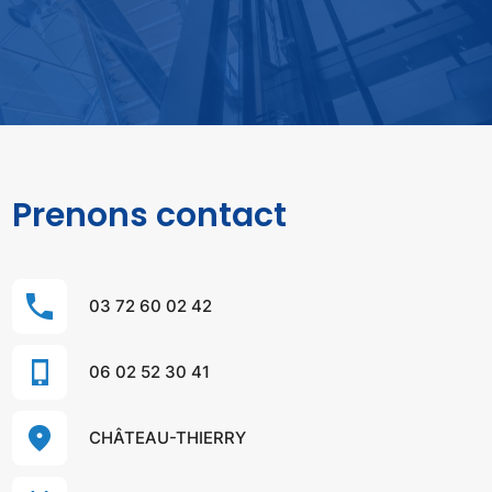
Prenons contact
03 72 60 02 42
06 02 52 30 41
CHÂTEAU-THIERRY