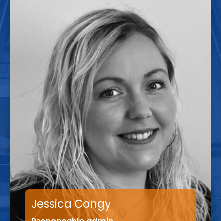
Gilles Jaillardon
Directeur de travaux